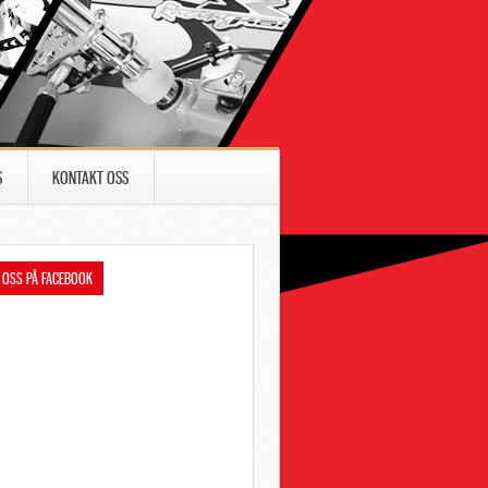
S
KONTAKT OSS
 OSS PÅ FACEBOOK