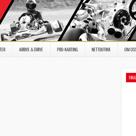
TER
ARRIVE & DRIVE
PRO-KARTING
NETTBUTIKK
OM OS
FØLG