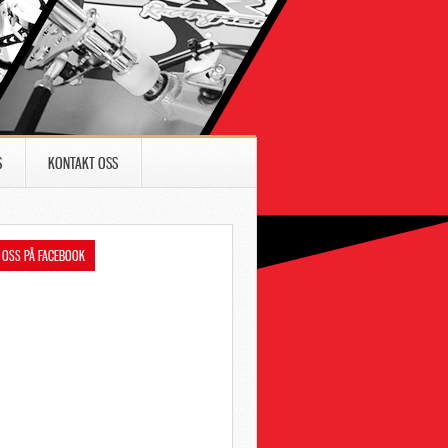
S
KONTAKT OSS
 OSS PÅ FACEBOOK