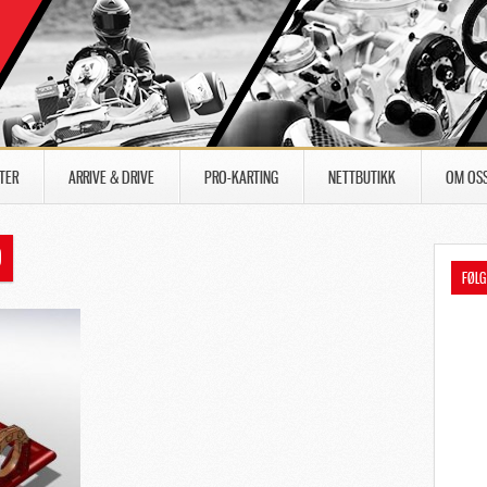
TER
ARRIVE & DRIVE
PRO-KARTING
NETTBUTIKK
OM OS
0
FØLG