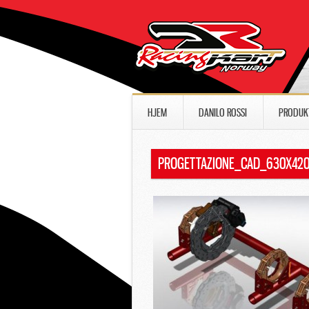
HJEM
DANILO ROSSI
PRODUK
PROGETTAZIONE_CAD_630X42