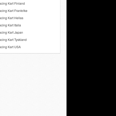
cing Kart Finland
cing Kart Frankrike
cing Kart Hellas
ing Kart Italia
cing Kart Japan
cing Kart Tyskland
cing Kart USA