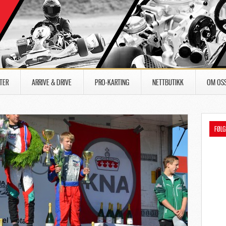
TER
ARRIVE & DRIVE
PRO-KARTING
NETTBUTIKK
OM OS
FØLG