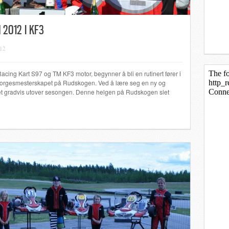
 2012 I KF3
012
cing Kart S97 og TM KF3 motor, begynner å bli en rutinert fører i
 Norgesmesterskapet på Rudskogen. Ved å lære seg en ny og
mmet gradvis utover sesongen. Denne helgen på Rudskogen slet