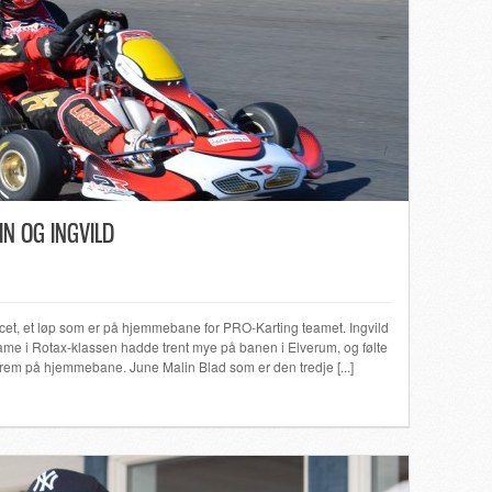
IN OG INGVILD
racet, et løp som er på hjemmebane for PRO-Karting teamet. Ingvild
ame i Rotax-klassen hadde trent mye på banen i Elverum, og følte
 frem på hjemmebane. June Malin Blad som er den tredje [...]