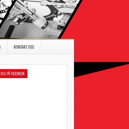
S
KONTAKT OSS
 OSS PÅ FACEBOOK