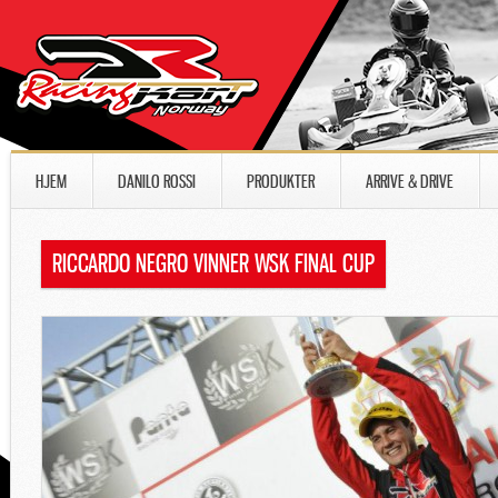
HJEM
DANILO ROSSI
PRODUKTER
ARRIVE & DRIVE
RICCARDO NEGRO VINNER WSK FINAL CUP